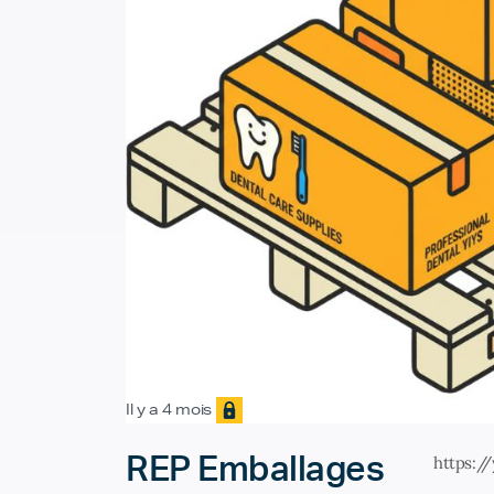
Il y a 4 mois
REP Emballages
https: