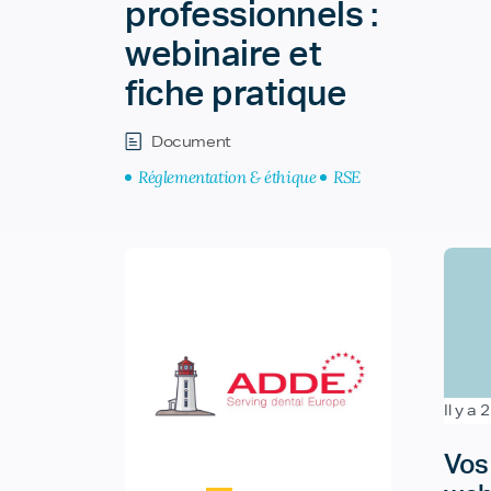
professionnels :
webinaire et
fiche pratique
Document
Réglementation & éthique
RSE
Il y a 
Vos