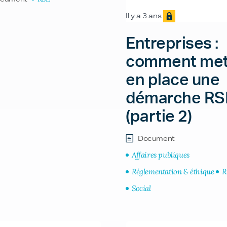
Il y a 3 ans
Entreprises :
comment met
en place une
démarche RS
(partie 2)
Document
Affaires publiques
Réglementation & éthique
R
Social