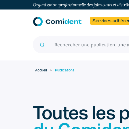
Organisation professionnelle des fabricants et distri
Services adhére
Recherche pour :
Accueil
>
Publications
Toutes les 