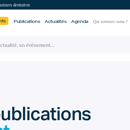
buteurs dentaires
nts
Publications
Actualités
Agenda
Qui sommes-nous ?
publications