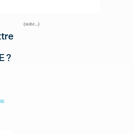
(suite…)
tre
E ?
SE