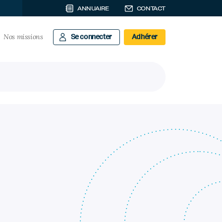
ANNUAIRE
CONTACT
Nos missions
Se connecter
Adhérer