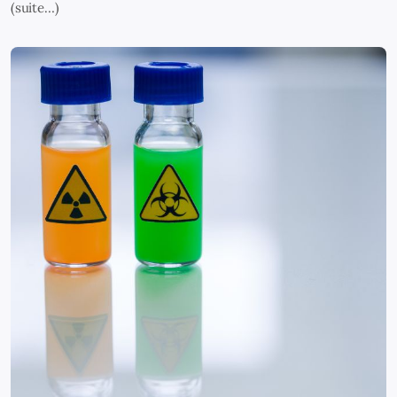
(suite…)