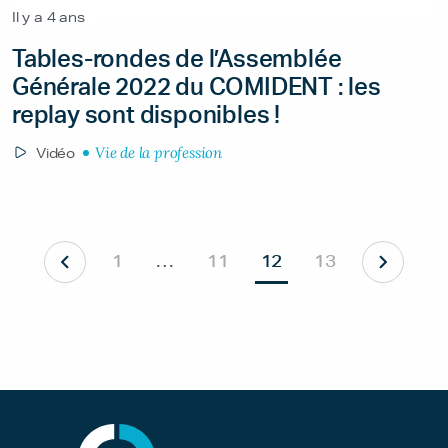
Il y a 4 ans
Tables-rondes de l’Assemblée
Générale 2022 du COMIDENT : les
replay sont disponibles !
Vie de la profession
Vidéo
1
…
11
12
13