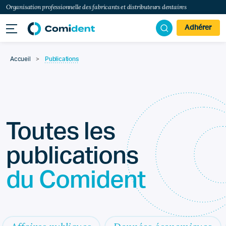
Organisation professionnelle des fabricants et distributeurs dentaires
Adhérer
Accueil
>
Publications
Toutes les
publications
du Comident