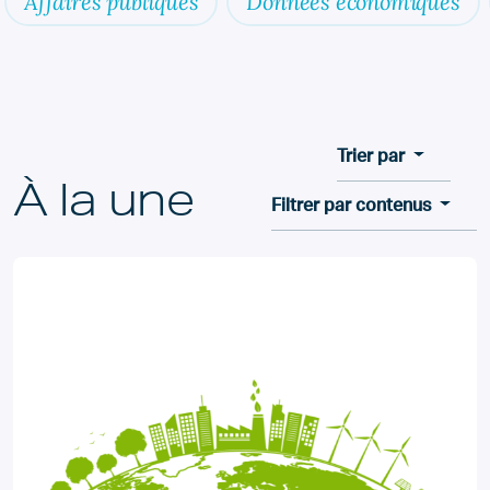
Affaires publiques
Données économiques
Trier par
À la une
Filtrer par contenus