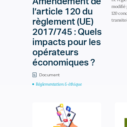
Amendement de
modifié 
l’article 120 du
120 conc
règlement (UE)
transito
2017/745 : Quels
impacts pour les
opérateurs
économiques ?
Document
Réglementation & éthique