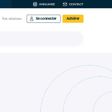
ANNUAIRE
CONTACT
Nos missions
Se connecter
Adhérer