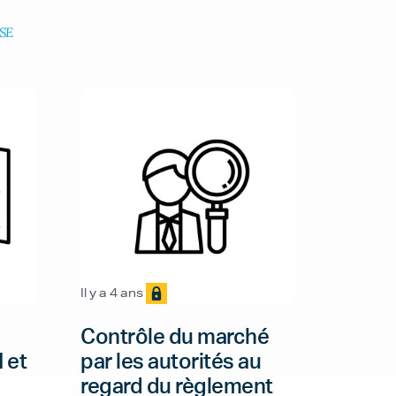
SE
Il y a 4 ans
Contrôle du marché
 et
par les autorités au
regard du règlement