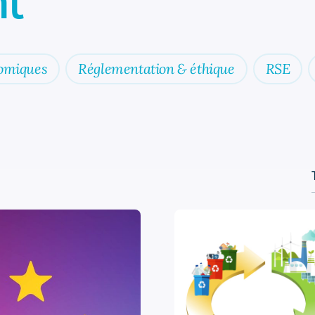
t
omiques
Réglementation & éthique
RSE