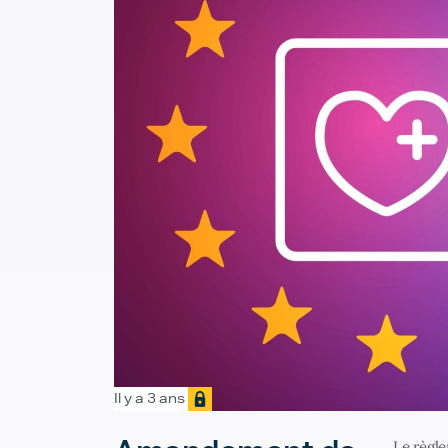
Il y a 3 ans
Le règle