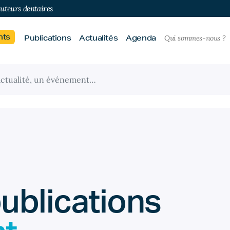
buteurs dentaires
nts
Publications
Actualités
Agenda
Qui sommes-nous ?
publications