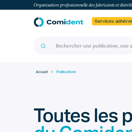
Organisation professionnelle des fabricants et distri
Services adhére
Recherche pour :
Accueil
>
Publications
Toutes les 