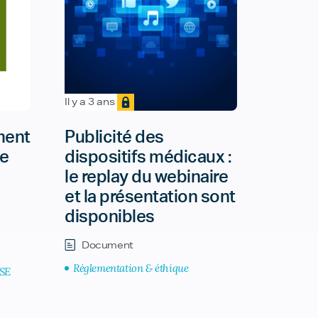
Il y a 3 ans
ment
Publicité des
ne
dispositifs médicaux :
le replay du webinaire
et la présentation sont
disponibles
Document
Réglementation & éthique
SE